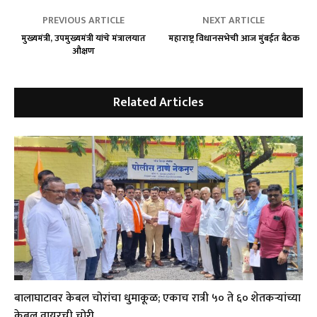
PREVIOUS ARTICLE
NEXT ARTICLE
मुख्यमंत्री, उपमुख्यमंत्री यांचे मंत्रालयात
महाराष्ट्र विधानसभेची आज मुंबईत बैठक
औक्षण
Related Articles
बालाघाटावर केबल चोरांचा धुमाकूळ; एकाच रात्री ५० ते ६० शेतकऱ्यांच्या
केबल वायरची चोरी