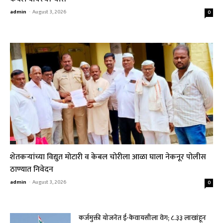
admin
-
August 3, 2026
0
शेतकऱ्यांच्या विद्युत मोटारी व केबल चोरीला आळा घाला नेकनूर पोलीस
ठाण्यात निवेदन
admin
-
August 3, 2026
0
कर्जमुक्ती योजनेत ई-केवायसीला वेग; ८.३३ लाखांहून