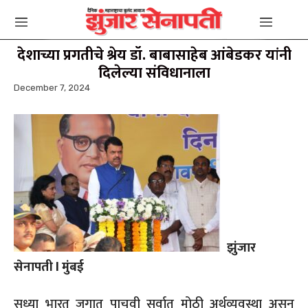
देशाच्या प्रगतीचे श्रेय डॉ. बाबासाहेब आंबेडकर यांनी
दिलेल्या संविधानाला
December 7, 2024
झुंजार
सेनापती l मुंबई
सध्या भारत जगात पाचवी सर्वात मोठी अर्थव्यवस्था असून