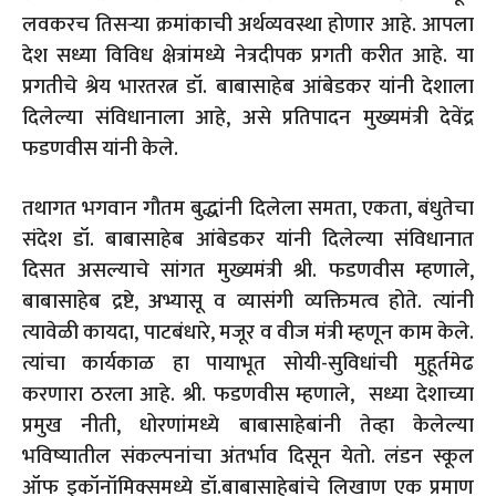
लवकरच तिसऱ्या क्रमांकाची अर्थव्यवस्था होणार आहे. आपला
देश सध्या विविध क्षेत्रांमध्ये नेत्रदीपक प्रगती करीत आहे. या
प्रगतीचे श्रेय भारतरत्न डॉ. बाबासाहेब आंबेडकर यांनी देशाला
दिलेल्या संविधानाला आहे, असे प्रतिपादन मुख्यमंत्री देवेंद्र
फडणवीस यांनी केले.
तथागत भगवान गौतम बुद्धांनी दिलेला समता, एकता, बंधुतेचा
संदेश डॉ. बाबासाहेब आंबेडकर यांनी दिलेल्या संविधानात
दिसत असल्याचे सांगत मुख्यमंत्री श्री. फडणवीस म्हणाले,
बाबासाहेब द्रष्टे, अभ्यासू व व्यासंगी व्यक्तिमत्व होते. त्यांनी
त्यावेळी कायदा, पाटबंधारे, मजूर व वीज मंत्री म्हणून काम केले.
त्यांचा कार्यकाळ हा पायाभूत सोयी-सुविधांची मुहूर्तमेढ
करणारा ठरला आहे. श्री. फडणवीस म्हणाले, सध्या देशाच्या
प्रमुख नीती, धोरणांमध्ये बाबासाहेबांनी तेव्हा केलेल्या
भविष्यातील संकल्पनांचा अंतर्भाव दिसून येतो. लंडन स्कूल
ऑफ इकॉनॉमिक्समध्ये डॉ.बाबासाहेबांचे लिखाण एक प्रमाण