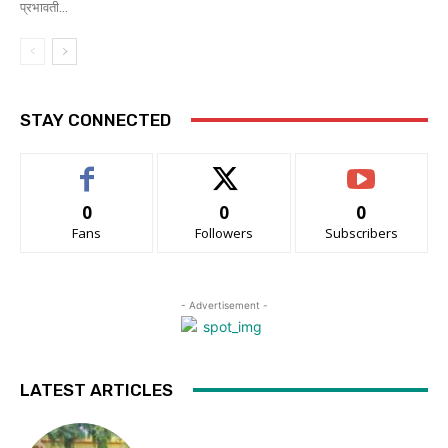
प्रभावती...
STAY CONNECTED
0
0
0
Fans
Followers
Subscribers
- Advertisement -
LATEST ARTICLES