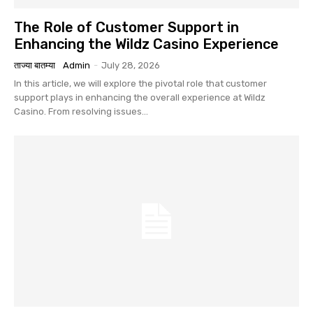
The Role of Customer Support in
Enhancing the Wildz Casino Experience
ताज्या बातम्या
Admin
-
July 28, 2026
In this article, we will explore the pivotal role that customer
support plays in enhancing the overall experience at Wildz
Casino. From resolving issues...