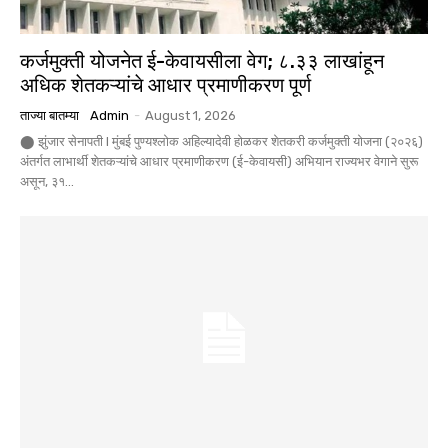
कर्जमुक्ती योजनेत ई-केवायसीला वेग; ८.३३ लाखांहून
अधिक शेतकऱ्यांचे आधार प्रमाणीकरण पूर्ण
ताज्या बातम्या
Admin
-
August 1, 2026
⬤ झुंजार सेनापती l मुंबई पुण्यश्लोक अहिल्यादेवी होळकर शेतकरी कर्जमुक्ती योजना (२०२६)
अंतर्गत लाभार्थी शेतकऱ्यांचे आधार प्रमाणीकरण (ई-केवायसी) अभियान राज्यभर वेगाने सुरू
असून, ३१...