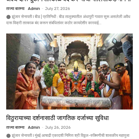
ताज्या बातम्या
Admin
-
July 27, 2026
⬤ झुंजार सेनापती l बीड | प्रतिनिधी : बीड तालुक्यातील अंधापुरी गावात सुरू असलेली अवैध
दारू विक्री तात्काळ बंद करून संबंधितांवर कठोर कायदेशीर कारवाई...
विठुरायाच्या दर्शनासाठी जागतिक दर्जाच्या सुविधा
ताज्या बातम्या
Admin
-
July 26, 2026
⬤ झुंजार सेनापती l मुंबई आषाढी एकादशी निमित्त श्री विठ्ठल-रुक्मिणीची शासकीय महापूजा