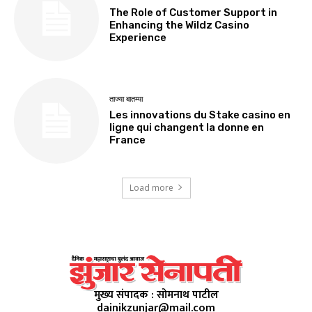
The Role of Customer Support in
Enhancing the Wildz Casino
Experience
ताज्या बातम्या
Les innovations du Stake casino en
ligne qui changent la donne en
France
Load more
मुख्य संपादक : सोमनाथ पाटील
dainikzunjar@mail.com