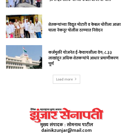
शेतकऱ्यांच्या विद्युत मोटारी व केबल चोरीला आळा
घाला नेकनूर पोलीस ठाण्यात निवेदन
कर्जमुक्ती योजनेत ई-केवायसीला वेग; ८.३३
लाखांहून अधिक शेतकऱ्यांचे आधार प्रमाणीकरण
पूर्ण
Load more
मुख्य संपादक : सोमनाथ पाटील
dainikzunjar@mail.com