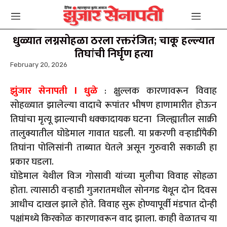
धुळ्यात लग्नसोहळा ठरला रक्तरंजित; चाकू हल्ल्यात
तिघांची निर्घृण हत्या
February 20, 2026
झुंजार सेनापती l धुळे
: क्षुल्लक कारणावरून विवाह
सोहळ्यात झालेल्या वादाचे रूपांतर भीषण हाणामारीत होऊन
तिघांचा मृत्यू झाल्याची धक्कादायक घटना जिल्ह्यातील साक्री
तालुक्यातील घोडेमाल गावात घडली. या प्रकरणी वऱ्हाडींपैकी
तिघांना पोलिसांनी ताब्यात घेतले असून गुरुवारी सकाळी हा
प्रकार घडला.
घोडेमाल येथील विज गोसावी यांच्या मुलीचा विवाह सोहळा
होता. त्यासाठी वऱ्हाडी गुजरातमधील सोनगड येथून दोन दिवस
आधीच दाखल झाले होते. विवाह सुरू होण्यापूर्वी मंडपात दोन्ही
पक्षांमध्ये किरकोळ कारणावरून वाद झाला. काही वेळातच या