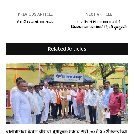
PREVIOUS ARTICLE
NEXT ARTICLE
शिवनेरीवर जन्मोत्सव साजरा
भारतीय सेनेची मानवंदना आणि
शिवरायांच्या जयघोषाने दिल्ली दुमदुमली
Related Articles
बालाघाटावर केबल चोरांचा धुमाकूळ; एकाच रात्री ५० ते ६० शेतकऱ्यांच्या