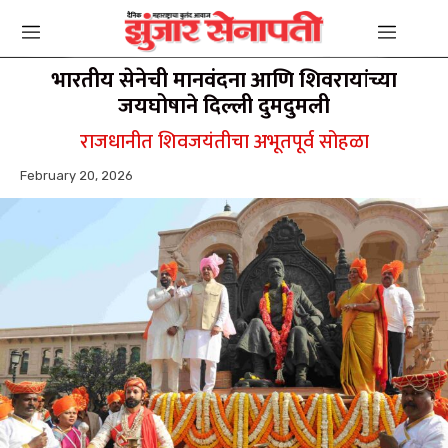
भारतीय सेनेची मानवंदना आणि शिवरायांच्या
जयघोषाने दिल्ली दुमदुमली
राजधानीत शिवजयंतीचा अभूतपूर्व सोहळा
February 20, 2026