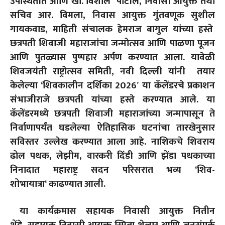
उपस्थितीत आणि खा. विशाल पाटील
,
निवासी आयुक्त तथा
सचिव आर. विमला
,
निवास आयुक्त गुंतवणूक सुशील
गायकवाड
,
माहिती संचालक हेमराज बागुल यांच्या हस्ते
छत्रपती शिवाजी महाराजांचा जन्मोत्सव आणि पाळणा पूजन
आणि पुतळ्यास पुष्पहार अर्पण करण्यात आला. यावेळी
शिवजयंती राष्ट्रोत्सव समिती
,
नवी दिल्ली यांनी तयार
केलेल्या
‘
शिवकालीन दर्शिका
2026′
या कॅलेंडरचे प्रकाशन
संभाजीराजे छत्रपती यांच्या हस्ते करण्यात आले. या
कॅलेंडरमध्ये छत्रपती शिवाजी महाराजांच्या जन्मापासून ते
निर्वाणापर्यंत घडलेल्या ऐतिहासिक घटनांचा तारखेनुसार
सविस्तर उल्लेख करण्यात आला आहे. नाशिकचे शिवराय
ढोल पथक
,
लेझीम
,
वारकरी दिंडी आणि झेंडा पथकाच्या
निनादात महाराष्ट्र सदन परिसरात भव्य
‘
शिव-
शोभायात्रा
‘
काढण्यात आली.
या कार्यक्रमास सहायक निवासी आयुक्त नितीन