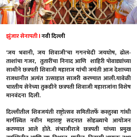
झुंजार सेनापती l
नवी दिल्ली
‘
जय भवानी
,
जय शिवाजी
‘
चा गगनभेदी जयघोष
,
ढोल-
ताशांचा गजर
,
तुतारींचा निनाद आणि शाहिरी पोवाड्यांच्या
साथीने छत्रपती शिवाजी महाराज यांची जयंती आज देशाच्या
राजधानीत अत्यंत उत्साहात साजरी करण्यात आली.यावेळी
भारतीय सेनेच्या तुकडीने छत्रपती शिवाजी महाराजांना विशेष
मानवंदना दिली.
दिल्लीतील शिवजयंती राष्ट्रोत्सव समितीतर्फे कस्तुरबा गांधी
मार्गस्थित नवीन महाराष्ट्र सदनात सोहळ्याचे आयोजन
करण्यात आले होते. संभाजीराजे छत्रपती यांच्या प्रमुख