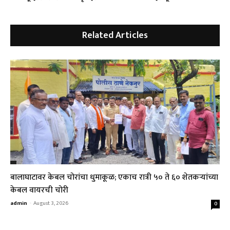
Related Articles
बालाघाटावर केबल चोरांचा धुमाकूळ; एकाच रात्री ५० ते ६० शेतकऱ्यांच्या
केबल वायरची चोरी
admin
-
August 3, 2026
0