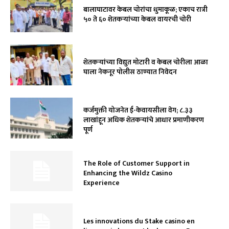
बालाघाटावर केबल चोरांचा धुमाकूळ; एकाच रात्री
५० ते ६० शेतकऱ्यांच्या केबल वायरची चोरी
शेतकऱ्यांच्या विद्युत मोटारी व केबल चोरीला आळा
घाला नेकनूर पोलीस ठाण्यात निवेदन
कर्जमुक्ती योजनेत ई-केवायसीला वेग; ८.३३
लाखांहून अधिक शेतकऱ्यांचे आधार प्रमाणीकरण
पूर्ण
The Role of Customer Support in
Enhancing the Wildz Casino
Experience
Les innovations du Stake casino en