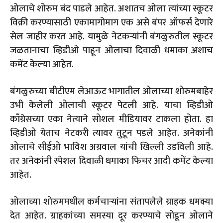
ओलाचे शोरुम बंद पाडले आहेत. अशातच ओला त्यांच्या स्कूटर
विक्री करण्यासाठी एकामागोमाग एक असे बंपर ऑफर्स देणारे
सेल जाहीर करत आहे. यामुळे नेटकऱ्यांनी बंगळुरुतील स्कूटर
जळतानाचा व्हिडीओ पाहून ओलाचा दिवाळी धमाका अशाच
कमेंट केल्या आहेत.
बंगळुरुच्या बीटीएम लेआऊट भागातील ओलाच्या शोरुमबाहेर
उभी केलेली ओलाची स्कूटर पेटली आहे. याचा व्हिडीओ
काँग्रेसच्या एका नेत्याने सोशल मीडियावर टाकला होता. हा
व्हिडीओ येताच नेटकरी त्यावर तुटून पडले आहेत. अनेकांनी
ओलाचे सीईओ भाविश अग्रवाल यांची खिल्ली उडविली आहे.
तर अनेकांनी स्पेशल दिवाळी धमाका फिचर आदी कमेंट केल्या
आहेत.
ओलाच्या शोरुममधील कर्मचाऱ्यांना संतापलेले ग्राहक धमक्या
देत आहेत. ग्राहकांच्या समस्या दूर करण्याचे सोडून ओलाने