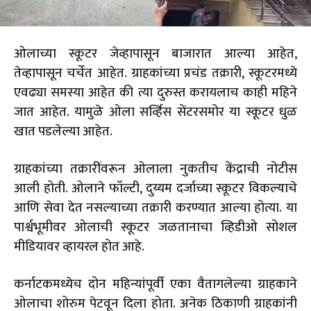
ओ
लाच्या स्कूटर जेव्हापासून बाजारात आल्या आहेत,
तेव्हापासून चर्चेत आहेत. ग्राहकांच्या प्रचंड तक्रारी, स्कूटरमध्ये
एवढ्या समस्या आहेत की त्या दुरुस्त करायलाच काही महिने
जात आहेत. यामुळे ओला सर्व्हिस सेंटरसमोर या स्कूटर धुळ
खात पडलेल्या आहेत.
ग्राहकांच्या तक्रारींवरून ओलाला नुकतीच केंद्राची नोटीस
आली होती. ओलाने फॉल्टी, दुय्यम दर्जाच्या स्कूटर विकल्याचे
आणि सेवा देत नसल्याच्या तक्रारी करण्यात आल्या होत्या. या
पार्श्वभूमीवर ओलाची स्कूटर जळतानाचा व्हिडीओ सोशल
मीडियावर व्हायरल होत आहे.
कर्नाटकमध्येच दोन महिन्यांपूर्वी एका वैतागलेल्या ग्राहकाने
ओलाचा शोरुम पेटवून दिला होता. अनेक ठिकाणी ग्राहकांनी