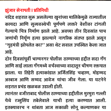
झुंजार सेनापती l प्रतिनिधी
नांदेड शहरात सुरू असलेल्या खुनांच्या मालिकेमुळे राज्यातील
कायदा आणि सुव्यवस्थेची पूर्णपणे लक्तरे वेशीवर टांगली
गेल्याचे चित्र निर्माण झाले आहे. अवघ्या तीन दिवसांत पाच
जणांची निर्घृण हत्या झाल्याने नागरिक संतप्त झाले असून
“गृहमंत्री झोपलेत का?” असा थेट सवाल उपस्थित केला जात
आहे.
दोन दिवसांपूर्वी भाग्यनगर पोलीस ठाण्याच्या हद्दीत सदा गँग
आणि साई लाला गँगमध्ये वर्चस्वाच्या वादातून भीषण रक्तपात
झाला. या तिहेरी हत्याकांडात अर्जितसिंह चव्हाण, मोहम्मद
अरबाज आणि सय्यद आवेज यांचा जीव गेला. या घटनेने
शहरात प्रचंड खळबळ उडाली होती.
त्यानंतर वजीराबाद पोलीस ठाण्याच्या हद्दीतील मुरमुरा गल्ली
येथे रज्जुसिंघ तबेलेवाले याची हत्या करण्यात आली.
इतक्यावरच न थांबता आज सकाळी सोनू कल्याणकर या