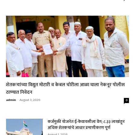
शेतकऱ्यांच्या विद्युत मोटारी व केबल चोरीला आळा घाला नेकनूर पोलीस
ठाण्यात निवेदन
admin
-
August 3, 2026
0
कर्जमुक्ती योजनेत ई-केवायसीला वेग; ८.३३ लाखांहून
अधिक शेतकऱ्यांचे आधार प्रमाणीकरण पूर्ण
August 1, 2026