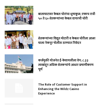
बालाघाटावर केबल चोरांचा धुमाकूळ; एकाच रात्री
५० ते ६० शेतकऱ्यांच्या केबल वायरची चोरी
शेतकऱ्यांच्या विद्युत मोटारी व केबल चोरीला आळा
घाला नेकनूर पोलीस ठाण्यात निवेदन
कर्जमुक्ती योजनेत ई-केवायसीला वेग; ८.३३
लाखांहून अधिक शेतकऱ्यांचे आधार प्रमाणीकरण
पूर्ण
The Role of Customer Support in
Enhancing the Wildz Casino
Experience