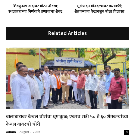
शिवपुतळा वादावर मोठा तोडगा;
भूसंपादन मोबदल्यावर करमाफी;
स्थलांतराच्या निर्णयाने तणावाचा शेवट
शेतकऱ्यांना केंद्राकडून मोठा दिलासा
Related Articles
बालाघाटावर केबल चोरांचा धुमाकूळ; एकाच रात्री ५० ते ६० शेतकऱ्यांच्या
केबल वायरची चोरी
admin
-
August 3, 2026
0