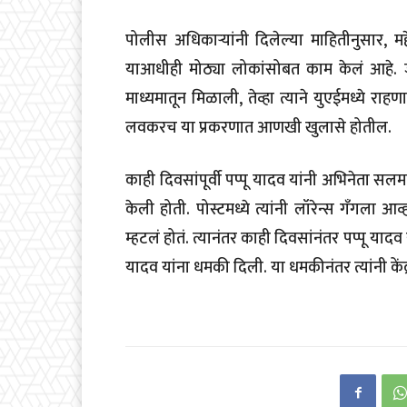
पोलीस अधिकाऱ्यांनी दिलेल्या माहितीनुसार, मह
याआधीही मोठ्या लोकांसोबत काम केलं आहे. जेव
माध्यमातून मिळाली, तेव्हा त्याने युएईमध्ये रा
लवकरच या प्रकरणात आणखी खुलासे होतील.
काही दिवसांपूर्वी पप्पू यादव यांनी अभिनेता स
केली होती. पोस्टमध्ये त्यांनी लॉरेन्स गँगला आव
म्हटलं होतं. त्यानंतर काही दिवसांनंतर पप्पू याद
यादव यांना धमकी दिली. या धमकीनंतर त्यांनी कें