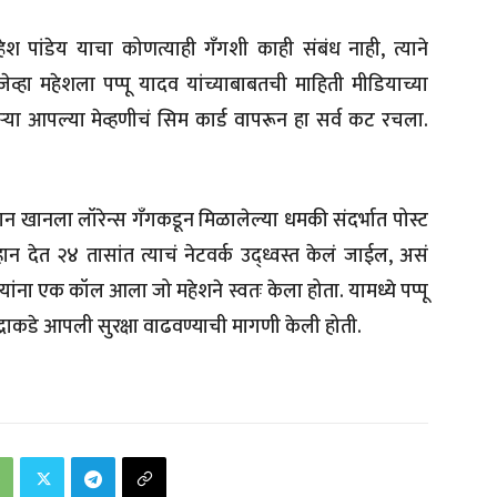
ेश पांडेय याचा कोणत्याही गँगशी काही संबंध नाही, त्याने
्हा महेशला पप्पू यादव यांच्याबाबतची माहिती मीडियाच्या
हणाऱ्या आपल्या मेव्हणीचं सिम कार्ड वापरून हा सर्व कट रचला.
लमान खानला लॉरेन्स गँगकडून मिळालेल्या धमकी संदर्भात पोस्ट
्हान देत २४ तासांत त्याचं नेटवर्क उद्ध्वस्त केलं जाईल, असं
व यांना एक कॉल आला जो महेशने स्वतः केला होता. यामध्ये पप्पू
द्राकडे आपली सुरक्षा वाढवण्याची मागणी केली होती.