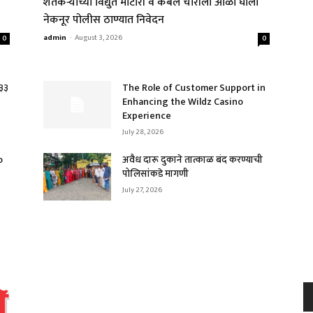
शेतकऱ्यांच्या विद्युत मोटारी व केबल चोरीला आळा घाला
नेकनूर पोलीस ठाण्यात निवेदन
admin
-
August 3, 2026
0
0
.३३
The Role of Customer Support in
Enhancing the Wildz Casino
Experience
July 28, 2026
o
अवैध दारू दुकाने तात्काळ बंद करण्याची
पोलिसांकडे मागणी
July 27, 2026