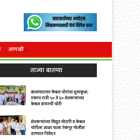
क
आणखी
ताज्या बातम्या
बालाघाटावर केबल चोरांचा धुमाकूळ;
एकाच रात्री ५० ते ६० शेतकऱ्यांच्या
केबल वायरची चोरी
शेतकऱ्यांच्या विद्युत मोटारी व केबल
चोरीला आळा घाला नेकनूर पोलीस
ठाण्यात निवेदन