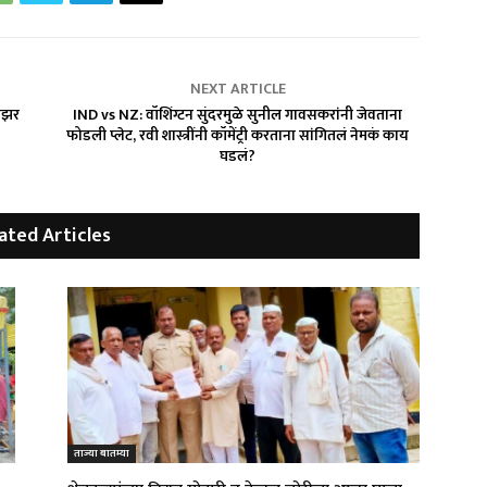
NEXT ARTICLE
टीझर
IND vs NZ: वॉशिंग्टन सुंदरमुळे सुनील गावसकरांनी जेवताना
फोडली प्लेट, रवी शास्त्रींनी कॉमेंट्री करताना सांगितलं नेमकं काय
घडलं?
ated Articles
ताज्या बातम्या