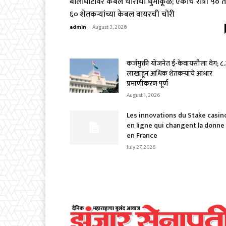
बालाघाटावर केबल चोरांचा धुमाकूळ; एकाच रात्री ५० ते
६० शेतकऱ्यांच्या केबल वायरची चोरी
admin
-
August 3, 2026
कर्जमुक्ती योजनेत ई-केवायसीला वेग; ८
लाखांहून अधिक शेतकऱ्यांचे आधार
प्रमाणीकरण पूर्ण
August 1, 2026
Les innovations du Stake casin
en ligne qui changent la donne
en France
July 27, 2026