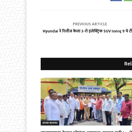
PREVIOUS ARTICLE
Hyundai ने रिलीज केला 3-रो इलेक्ट्रिक SUV Ioniq 9 चे 
Rel
ताज्या बातम्या