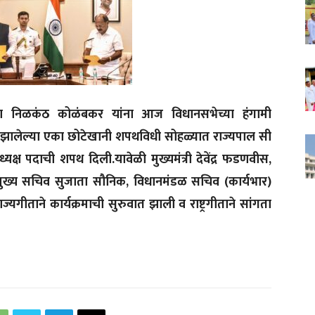
ना निळकंठ कोळंबकर यांना आज विधानसभेच्या हंगामी
 झालेल्या एका छोटेखानी शपथविधी सोहळ्यात राज्यपाल सी
यक्ष पदाची शपथ दिली.यावेळी मुख्यमंत्री देवेंद्र फडणवीस,
 मुख्य सचिव सुजाता सौनिक, विधानमंडळ सचिव (कार्यभार)
ाज्यगीताने कार्यक्रमाची सुरुवात झाली व राष्ट्रगीताने सांगता