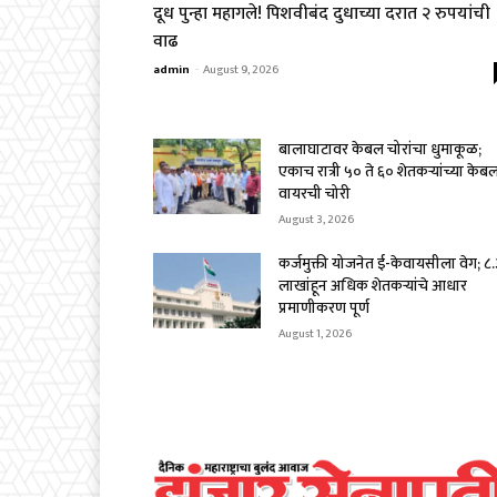
दूध पुन्हा महागले! पिशवीबंद दुधाच्या दरात २ रुपयांची
वाढ
admin
-
August 9, 2026
बालाघाटावर केबल चोरांचा धुमाकूळ;
एकाच रात्री ५० ते ६० शेतकऱ्यांच्या केब
वायरची चोरी
August 3, 2026
कर्जमुक्ती योजनेत ई-केवायसीला वेग; ८
लाखांहून अधिक शेतकऱ्यांचे आधार
प्रमाणीकरण पूर्ण
August 1, 2026