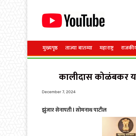
मुख्यपृष्ठ
ताज्या बातम्या
महाराष्ट्र
राजकी
कालीदास कोळंबकर यांन
December 7, 2024
झुंजार सेनापती l सोमनाथ पाटील