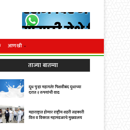
क
आणखी
ताज्या बातम्या
दूध पुन्हा महागले! पिशवीबंद दुधाच्या
दरात २ रुपयांची वाढ
महाराष्ट्रात होणार राष्ट्रीय शहरी सहकारी
वित्त व विकास महामंडळाचे मुख्यालय