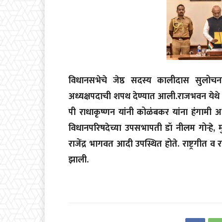
विधानसभेचे जेष्ठ सदस्य कालीदास सुलोच
अध्यक्षपदाची शपथ देण्यात आली.राजभवन येथे
पी राधाकृष्णन यांनी कोळंबकर यांना हंगामी अध्
विधानपरिषदेच्या उपसभापती डॉ नीलम गोऱ्हे,
राजेंद्र भागवत आदी उपस्थित होते. राष्ट्रगीत व र
झाली.