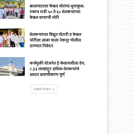
बालाघाटावर केबल चोरांचा धुमाकूळ;
एकाच रात्री ५० ते ६० शेतकऱ्यांच्या
केबल वायरची चोरी
शेतकऱ्यांच्या विद्युत मोटारी व केबल
चोरीला आळा घाला नेकनूर पोलीस
ठाण्यात निवेदन
कर्जमुक्ती योजनेत ई-केवायसीला वेग;
८.३३ लाखांहून अधिक शेतकऱ्यांचे
आधार प्रमाणीकरण पूर्ण
Load more