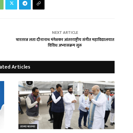
NEXT ARTICLE
भारतरत्न लता दीनानाथ मंगेशकर आंतरराष्ट्रीय संगीत महाविद्यालयात
विविध अभ्यासक्रम सुरू
ated Articles
ताज्या बातम्या