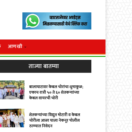
क
आणखी
ताज्या बातम्या
बालाघाटावर केबल चोरांचा धुमाकूळ;
एकाच रात्री ५० ते ६० शेतकऱ्यांच्या
केबल वायरची चोरी
शेतकऱ्यांच्या विद्युत मोटारी व केबल
चोरीला आळा घाला नेकनूर पोलीस
ठाण्यात निवेदन