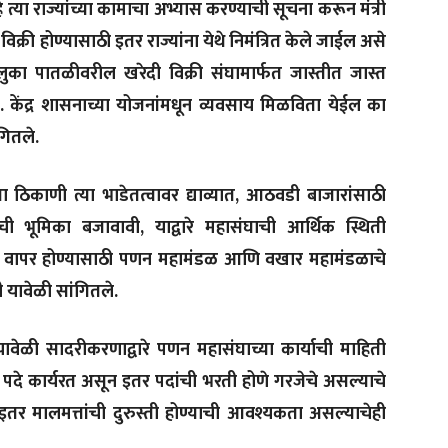
 त्या राज्यांच्या कामाचा अभ्यास करण्याची सूचना करून मंत्री
िक्री होण्यासाठी इतर राज्यांना येथे निमंत्रित केले जाईल असे
ुका पातळीवरील खरेदी विक्री संघामार्फत जास्तीत जास्त
. केंद्र शासनाच्या योजनांमधून व्यवसाय मिळविता येईल का
ंगितले.
या ठिकाणी त्या भाडेतत्वावर द्याव्यात, आठवडी बाजारांसाठी
ी भूमिका बजावावी, याद्वारे महासंघाची आर्थिक स्थिती
ग्य वापर होण्यासाठी पणन महामंडळ आणि वखार महामंडळाचे
नी यावेळी सांगितले.
यावेळी सादरीकरणाद्वारे पणन महासंघाच्या कार्याची माहिती
दे कार्यरत असून इतर पदांची भरती होणे गरजेचे असल्याचे
च इतर मालमत्तांची दुरुस्ती होण्याची आवश्यकता असल्याचेही