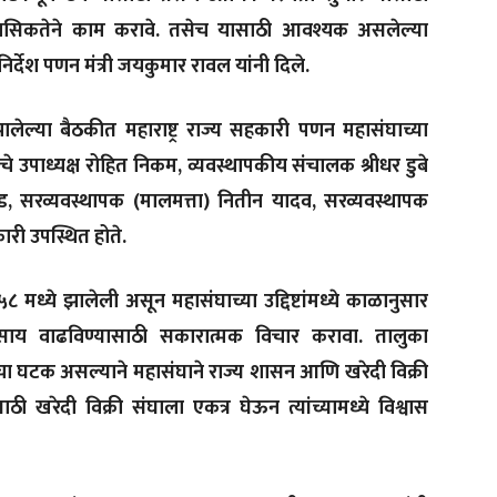
नसिकतेने काम करावे. तसेच यासाठी आवश्यक असलेल्या
र्देश पणन मंत्री जयकुमार रावल यांनी दिले.
त झालेल्या बैठकीत महाराष्ट्र राज्य सहकारी पणन महासंघाच्या
 उपाध्यक्ष रोहित निकम, व्यवस्थापकीय संचालक श्रीधर डुबे
, सरव्यवस्थापक (मालमत्ता) नितीन यादव, सरव्यवस्थापक
ारी उपस्थित होते.
९५८ मध्ये झालेली असून महासंघाच्या उद्दिष्टांमध्ये काळानुसार
ाय वाढविण्यासाठी सकारात्मक विचार करावा. तालुका
चा घटक असल्याने महासंघाने राज्य शासन आणि खरेदी विक्री
ी खरेदी विक्री संघाला एकत्र घेऊन त्यांच्यामध्ये विश्वास