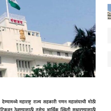
ेण्यामध्ये महाराष्ट्र राज्य सहकारी पणन महासंघाची मोठी
कवून ठेवण्यासाठी तसेच आर्थिक स्थिती सुधारण्यासाठी