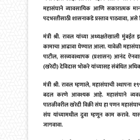
महासंघाने व्यावसायिक आणि सकारात्मक मा
पदभरतीसाठी शासनाकडे प्रस्ताव पाठवावा, असे नि
मंत्री श्री. रावल यांच्या अध्यक्षतेखाली मुंबई
कामाचा आढावा घेण्यात आला. यावेळी महासंघाचे
पाटील, सरव्यवस्थापक (प्रशासन) आनंद ऐनवाड
(खरेदी) देविदास भोकरे यांच्यासह संबंधित अधिक
मंत्री श्री. रावल म्हणाले, महासंघाची स्थापना १
बदल करणे आवश्यक आहे. महासंघाने व्यवस
पातळीवरील खरेदी विक्री संघ हा पणन महासंघा
संघ यांच्यामधील दुवा म्हणून काम करावे. यासाठ
जागवावा.