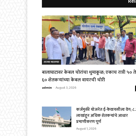
Rel
ताज्या बातम्या
बालाघाटावर केबल चोरांचा धुमाकूळ; एकाच रात्री ५० ते
६० शेतकऱ्यांच्या केबल वायरची चोरी
admin
-
August 3, 2026
कर्जमुक्ती योजनेत ई-केवायसीला वेग; ८
लाखांहून अधिक शेतकऱ्यांचे आधार
प्रमाणीकरण पूर्ण
August 1, 2026