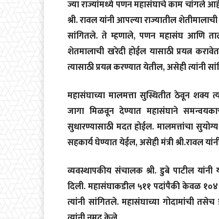
ज्या राज्यांमध्ये पणन महासंघाचे काम चांगले आहे
श्री. रावल यांनी आपल्या राज्यातील शेतीमालाची व
सांगितले. ते म्हणाले, पणन महासंघ आणि ताल
शेतमालाची खरेदी होईल यासाठी प्रयत्न करावेत
त्यासाठी प्रयत्न करण्यात येतील, असेही त्यांनी सा
महासंघाच्या मालमत्ता सुस्थितीत ठेवून शक्य त्
जागा मिळवून देण्यात महासंघाने समन्वयकाच
सुधारण्यासाठी मदत होईल. मालमत्तांचा सुयो
सहकार्य घेण्यात येईल, असेही मंत्री श्री.रावल यां
व्यवस्थापकीय संचालक श्री. डुबे पाटील यांनी 
दिली. महासंघाकडील ५११ पदांपैकी केवळ १०४ प
त्यांनी सांगितले. महासंघाच्या गोदामांची तसे
त्यांनी नमूद केले.