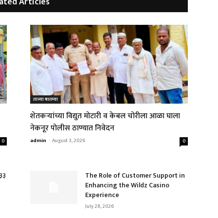
ated Articles
ताज्या बातम्या
शेतकऱ्यांच्या विद्युत मोटारी व केबल चोरीला आळा घाला
नेकनूर पोलीस ठाण्यात निवेदन
admin
-
August 3, 2026
0
0
.३३
The Role of Customer Support in
Enhancing the Wildz Casino
Experience
July 28, 2026