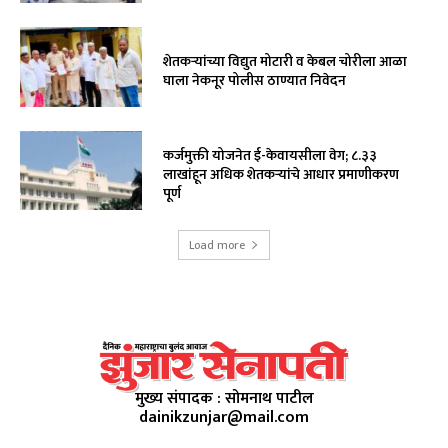
शेतकऱ्यांच्या विद्युत मोटारी व केबल चोरीला आळा
घाला नेकनूर पोलीस ठाण्यात निवेदन
कर्जमुक्ती योजनेत ई-केवायसीला वेग; ८.३३
लाखांहून अधिक शेतकऱ्यांचे आधार प्रमाणीकरण
पूर्ण
Load more
मुख्य संपादक : सोमनाथ पाटील
dainikzunjar@mail.com