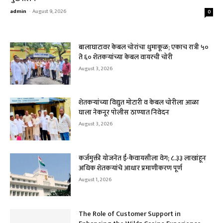
admin
-
August 9, 2026
0
बालाघाटावर केबल चोरांचा धुमाकूळ; एकाच रात्री ५०
ते ६० शेतकऱ्यांच्या केबल वायरची चोरी
August 3, 2026
शेतकऱ्यांच्या विद्युत मोटारी व केबल चोरीला आळा
घाला नेकनूर पोलीस ठाण्यात निवेदन
August 3, 2026
कर्जमुक्ती योजनेत ई-केवायसीला वेग; ८.३३ लाखांहून
अधिक शेतकऱ्यांचे आधार प्रमाणीकरण पूर्ण
August 1, 2026
The Role of Customer Support in