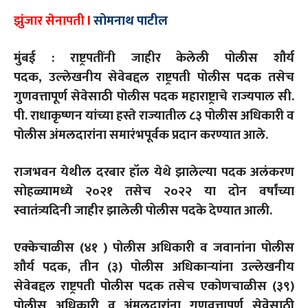
झुंजार सेनापती l
सोमनाथ पाटील
मुंबई : राष्ट्रपतींनी जाहीर केलेली पोलीस शौर्य
पदक
,
उल्लेखनीय सेवेबद्दल राष्ट्रपती पोलीस पदक तसेच
गुणवत्तापूर्ण सेवेसाठी पोलीस पदक महाराष्ट्राचे राज्यपाल सी.
पी. राधाकृष्णन यांच्या हस्ते राज्यातील ८३ पोलीस अधिकारी व
पोलीस अंमलदारांना समारंभपूर्वक प्रदान करण्यात आले.
राजभवन येथील दरबार हॉल येथे झालेल्या पदक अलंकरण
सोहळ्यामध्ये २०२१ तसेच २०२२ या दोन वर्षांच्या
स्वातंत्र्यदिनी जाहीर झालेली पोलीस पदके देण्यात आली.
एक्केचाळीस (४१ ) पोलीस अधिकारी व जवानांना पोलीस
शौर्य पदक
,
तीन (३) पोलीस अधिकाऱ्यांना उल्लेखनीय
सेवेबद्दल राष्ट्रपती पोलीस पदक तसेच एकोणचाळीस (३९)
पोलीस अधिकारी व अंमलदारांना गुणवत्तापूर्ण सेवेसाठी