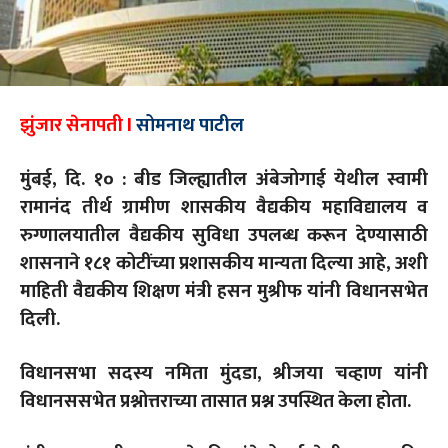
झुंजार सेनापती l
सोमनाथ पाटील
मुंबई, दि. १० : बीड जिल्ह्यातील अंबेजोगाई येथील स्वामी
रामानंद तीर्थ ग्रामीण शासकीय वैद्यकीय महाविद्यालय व
रुग्णालयातील वैद्यकीय सुविधा उपलब्ध करून देण्यासाठी
शासनाने १८१ कोटींच्या प्रशासकीय मान्यता दिल्या आहे, अशी
माहिती वैद्यकीय शिक्षण मंत्री हसन मुश्रीफ यांनी विधानसभेत
दिली.
विधानसभा सदस्य नमिता मुंदडा, श्रीजया चव्हाण यांनी
विधानससभेत प्रश्नोत्तराच्या तासात प्रश्न उपस्थित केला होता.