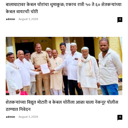
बालाघाटावर केबल चोरांचा धुमाकूळ; एकाच रात्री ५० ते ६० शेतकऱ्यांच्या
केबल वायरची चोरी
admin
-
August 3, 2026
0
शेतकऱ्यांच्या विद्युत मोटारी व केबल चोरीला आळा घाला नेकनूर पोलीस
ठाण्यात निवेदन
admin
-
August 3, 2026
0