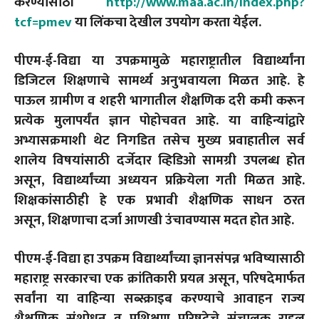
करण्यासाठी
http://www.maa.ac.in/index.php?
tcf=pmev
या लिंकचा देखील उपयोग करता येईल.
पीएम-ई-विद्या या उपक्रमामुळे महाराष्ट्रातील विद्यार्थ्यांना
डिजिटल शिक्षणाचे सामर्थ्य अनुभवायला मिळत आहे. हे
पाऊल ग्रामीण व शहरी भागातील शैक्षणिक दरी कमी करून
प्रत्येक मुलापर्यंत ज्ञान पोहोचवत आहे. या वाहिन्यांद्वारे
अभ्यासक्रमाशी थेट निगडित तसेच मुख्य प्रवाहातील सर्व
शालेय विषयांसाठी दर्जेदार व्हिडिओ सामग्री उपलब्ध होत
असून, विद्यार्थ्यांच्या अध्ययन प्रक्रियेला गती मिळत आहे.
शिक्षकांसाठीही हे एक प्रभावी शैक्षणिक साधन ठरत
असून, शिक्षणाचा दर्जा आणखी उंचावण्यास मदत होत आहे.
पीएम-ई-विद्या हा उपक्रम विद्यार्थ्यांच्या ज्ञानसंपन्न भविष्यासाठी
महाराष्ट्र सरकारचा एक क्रांतिकारी प्रयत्न असून, परिषदेमार्फत
सर्वांना या वाहिन्या सब्स्क्राइब करण्याचे आवाहन राज्य
शैक्षणिक संशोधन व प्रशिक्षण परिषदेचे संचालक राहुल