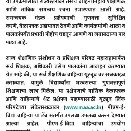
या उपक्रमासाठी राज्यस्तरावर तसेच वाहिनीनिहाय शैक्षणिक
आणि तांत्रिक समन्वय रचना उभारण्यात आली आहे.
समन्वयक मंडळ प्रक्षेपणाची गुणवत्ता सुनिश्चित
करणे, वेळापत्रक अद्ययावत ठेवणे आणि कार्यक्रमांची शाळा व
पालकांपर्यंत प्रभावी पोहोच घडवून आणणे या जबाबदाऱ्या पार
पाडत आहे.
राज्य शैक्षणिक संशोधन व प्रशिक्षण परिषद महाराष्ट्रामार्फत
सर्व शिक्षक, अधिकारी तसेच पालकांना आवाहन करण्यात
येत आहे की, या सर्व शैक्षणिक वाहिन्या यूट्यूब वर सब्स्क्राइब
कराव्यात. यामुळे विद्यार्थ्यांना घरबसल्या गुणवत्तापूर्ण
शिक्षणाचा लाभ मिळेल. या प्रक्षेपणाचे मासिक वेळापत्रक
आणि वाहिन्यांचे थेट प्रक्षेपण पाहण्यासाठी यूट्यूब लिंक
परिषदेच्या संकेतस्थळावर (
www.maa.ac.in
) पीएम-ई-
विद्या वाहिन्या या टॅब अंतर्गत उपलब्ध उपलब्ध करून देण्यात
आल्या आहेत. पीएम-ई-विद्या वाहिन्यांचा उपयोग