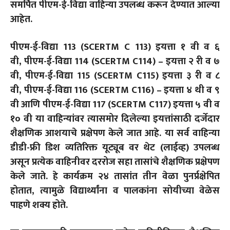
समर्पित पीएम-ई-विद्या वाहिन्या उपलब्ध करून देण्यात आल्या
आहेत.
पीएम-ई-विद्या 113 (SCERTM C 113) इयत्ता १ वी व ६
वी, पीएम-ई-विद्या 114 (SCERTM C114) – इयत्ता २ री व ७
वी, पीएम-ई-विद्या 115 (SCERTM C115) इयत्ता ३ री व ८
वी, पीएम-ई-विद्या 116 (SCERTM C116) – इयत्ता ४ थी व ९
वी आणि पीएम-ई-विद्या 117 (SCERTM C117) इयत्ता ५ वी व
१० वी या वाहिन्यांवर त्यासमोर दिलेल्या इयत्तांसाठी दर्जेदार
शैक्षणिक आशयाचे प्रक्षेपण केले जात आहे. या सर्व वाहिन्या
डीडी-फ्री डिश व्यतिरिक्त यूट्यूब वर थेट (लाईव्ह) उपलब्ध
असून प्रत्येक वाहिनीवर दररोज सहा तासांचे शैक्षणिक प्रक्षेपण
केले जाते. हे कार्यक्रम २४ तासांत तीन वेळा पुनर्प्रक्षेपित
होतात, त्यामुळे विद्यार्थ्यांना व पालकांना सोयीच्या वेळेस
पाहणे शक्य होते.