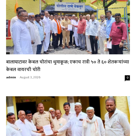
बालाघाटावर केबल चोरांचा धुमाकूळ; एकाच रात्री ५० ते ६० शेतकऱ्यांच्या
केबल वायरची चोरी
admin
-
August 3, 2026
0