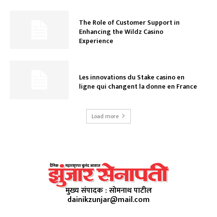
The Role of Customer Support in
Enhancing the Wildz Casino
Experience
Les innovations du Stake casino en
ligne qui changent la donne en France
Load more
मुख्य संपादक : सोमनाथ पाटील
dainikzunjar@mail.com