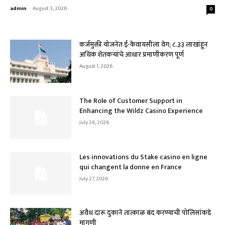
admin
-
August 3, 2026
0
कर्जमुक्ती योजनेत ई-केवायसीला वेग; ८.३३ लाखांहून
अधिक शेतकऱ्यांचे आधार प्रमाणीकरण पूर्ण
August 1, 2026
The Role of Customer Support in
Enhancing the Wildz Casino Experience
July 28, 2026
Les innovations du Stake casino en ligne
qui changent la donne en France
July 27, 2026
अवैध दारू दुकाने तात्काळ बंद करण्याची पोलिसांकडे
मागणी