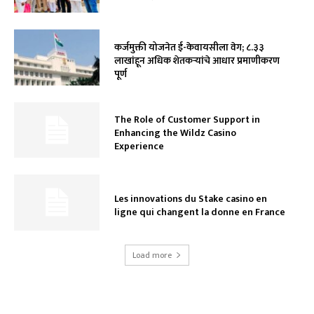
कर्जमुक्ती योजनेत ई-केवायसीला वेग; ८.३३
लाखांहून अधिक शेतकऱ्यांचे आधार प्रमाणीकरण
पूर्ण
The Role of Customer Support in
Enhancing the Wildz Casino
Experience
Les innovations du Stake casino en
ligne qui changent la donne en France
Load more