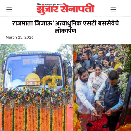
राजमाता जिजाऊ’ अत्याधुनिक एसटी बससेवेचे
लोकार्पण
March 25, 2026