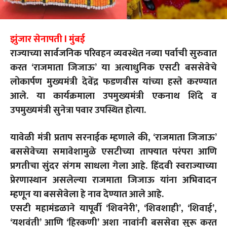
झुंजार सेनापती l मुंबई
राज्याच्या सार्वजनिक परिवहन व्यवस्थेत नव्या पर्वाची सुरुवात
करत ‘राजमाता जिजाऊ’ या अत्याधुनिक एसटी बससेवेचे
लोकार्पण मुख्यमंत्री देवेंद्र फडणवीस यांच्या हस्ते करण्यात
आले. या कार्यक्रमाला उपमुख्यमंत्री एकनाथ शिंदे व
उपमुख्यमंत्री सुनेत्रा पवार उपस्थित होत्या.
यावेळी मंत्री प्रताप सरनाईक म्हणाले की, ‘राजमाता जिजाऊ’
बससेवेच्या समावेशामुळे एसटीच्या ताफ्यात परंपरा आणि
प्रगतीचा सुंदर संगम साधला गेला आहे. हिंदवी स्वराज्याच्या
प्रेरणास्थान असलेल्या राजमाता जिजाऊ यांना अभिवादन
म्हणून या बससेवेला हे नाव देण्यात आले आहे.
एसटी महामंडळाने यापूर्वी ‘शिवनेरी’, ‘शिवशाही’, ‘शिवाई’,
‘यशवंती’ आणि ‘हिरकणी’ अशा नावांनी बससेवा सुरू करत