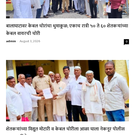
बालाघाटावर केबल चोरांचा धुमाकूळ; एकाच रात्री ५० ते ६० शेतकऱ्यांच्या
केबल वायरची चोरी
admin
-
August 3, 2026
0
शेतकऱ्यांच्या विद्युत मोटारी व केबल चोरीला आळा घाला नेकनूर पोलीस