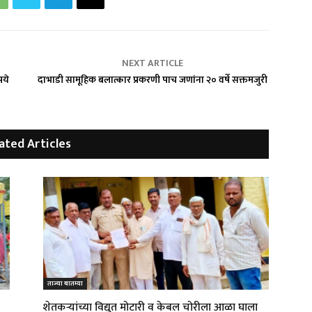
NEXT ARTICLE
पये
दाभाडी सामूहिक बलात्कार प्रकरणी पाच जणांना २० वर्षे सक्तमजुरी
ated Articles
ताज्या बातम्या
शेतकऱ्यांच्या विद्युत मोटारी व केबल चोरीला आळा घाला