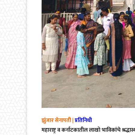
झुंजार सेनापती |
प्रतिनिधी
महाराष्ट्र व कर्नाटकातील लाखो भाविकांचे श्रद्धास