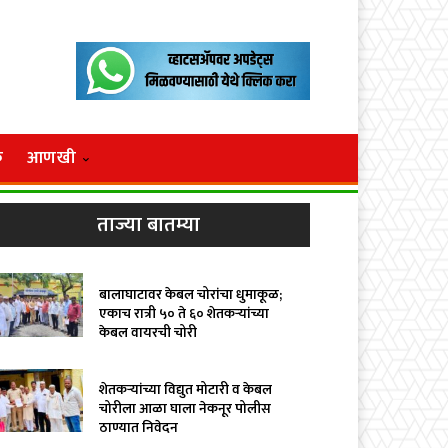
क
आणखी
ताज्या बातम्या
बालाघाटावर केबल चोरांचा धुमाकूळ;
एकाच रात्री ५० ते ६० शेतकऱ्यांच्या
केबल वायरची चोरी
शेतकऱ्यांच्या विद्युत मोटारी व केबल
चोरीला आळा घाला नेकनूर पोलीस
ठाण्यात निवेदन