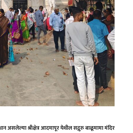
्थान असलेल्या श्रीक्षेत्र आदमापूर येथील सद्गुरु बाळूमामा मंदिर