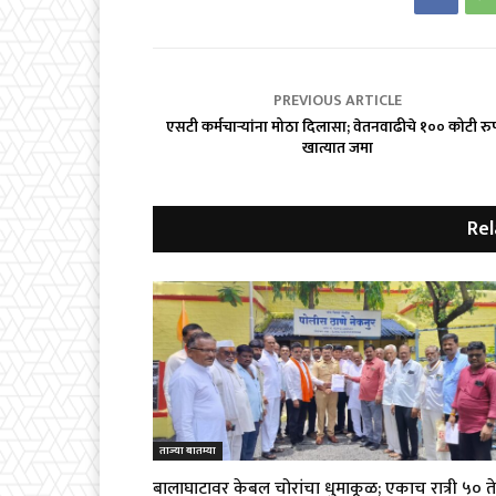
PREVIOUS ARTICLE
एसटी कर्मचाऱ्यांना मोठा दिलासा; वेतनवाढीचे १०० कोटी रु
खात्यात जमा
Rel
ताज्या बातम्या
बालाघाटावर केबल चोरांचा धुमाकूळ; एकाच रात्री ५० ते