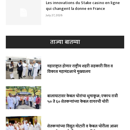
Les innovations du Stake casino en ligne
qui changent la donne en France
July 27, 2026
ताज्या बातम्या
महाराष्ट्रात होणार राष्ट्रीय शहरी सहकारी वित्त व
विकास महामंडळाचे मुख्यालय
बालाघाटावर केबल चोरांचा धुमाकूळ; एकाच रात्री
५० ते ६० शेतकऱ्यांच्या केबल वायरची चोरी
शेतकऱ्यांच्या विद्युत मोटारी व केबल चोरीला आळा