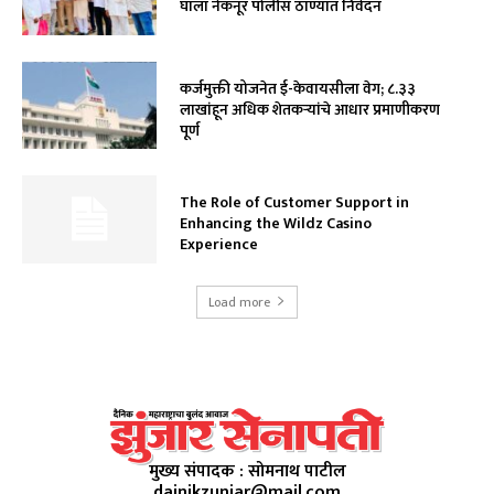
घाला नेकनूर पोलीस ठाण्यात निवेदन
कर्जमुक्ती योजनेत ई-केवायसीला वेग; ८.३३
लाखांहून अधिक शेतकऱ्यांचे आधार प्रमाणीकरण
पूर्ण
The Role of Customer Support in
Enhancing the Wildz Casino
Experience
Load more
मुख्य संपादक : सोमनाथ पाटील
dainikzunjar@mail.com