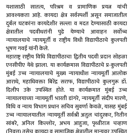
यशासाठी सातत्य, परिश्रम व प्रामाणिक प्रयत्न यांची
आवश्यकता आहे. कायदा क्षेत्र सर्वस्पर्शी असून समाजातील
दुर्बल घटकांना कायदेशीर सल्ला व मदत देण्यासाठी कायदा
क्षेत्रातील पदवीधरांनी पुढे येण्याचे आवाहन सर्वोच्च
न्यायालयाचे न्यायमूर्ती व राष्ट्रीय विधी विद्यापीठाचे कुलपती
भूषण गवई यांनी केले.
महाराष्ट्र राष्ट्रीय विधि विद्यापीठाचा द्वितीय पदवी प्रदान सोहळा
एनसीपीए येथे झाला. या कार्यक्रमास विद्यापीठाचे प्र-कुलपती
मुंबई उच्च न्यायालयाचे मुख्य न्यायाधीश न्यायमूर्ती आलोक
आराधे, महाधिवक्ता बिरेंद्र सराफ, विद्यापीठाचे कुलगुरू डॉ.
दिलीप उके उपस्थित होते. या कार्यक्रमात मुंबई उच्च
न्यायालयाच्या न्यायमूर्ती भारती डांगरे, न्यायमूर्ती संदीप मारणे,
विधि व न्याय विभाग प्रधान सचिव सुवर्णा केवळे, यासह मुंबई
उच्च न्यायालयातील न्यायमूर्ती सर्वश्री अतुल चांदुरकर, नितीन
सांबरे, अनिल किल्लोर, अभय आहुजा, पृथ्वीराज चव्हाण
(निवृत्त) तसेच कायदा व सामाजिक क्षेत्रातील मान्यवर उपस्थित