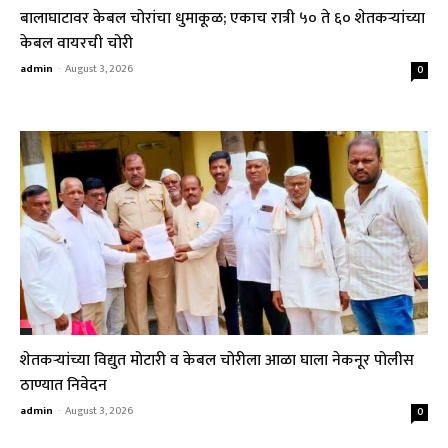
बालाघाटावर केबल चोरांचा धुमाकूळ; एकाच रात्री ५० ते ६० शेतकऱ्यांच्या
केबल वायरची चोरी
admin
-
August 3, 2026
0
शेतकऱ्यांच्या विद्युत मोटारी व केबल चोरीला आळा घाला नेकनूर पोलीस
ठाण्यात निवेदन
admin
-
August 3, 2026
0