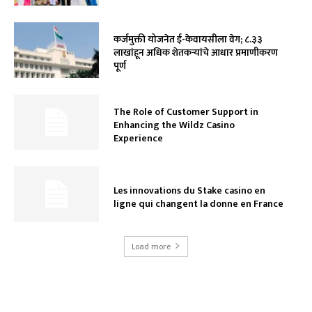
कर्जमुक्ती योजनेत ई-केवायसीला वेग; ८.३३
लाखांहून अधिक शेतकऱ्यांचे आधार प्रमाणीकरण
पूर्ण
The Role of Customer Support in
Enhancing the Wildz Casino
Experience
Les innovations du Stake casino en
ligne qui changent la donne en France
Load more