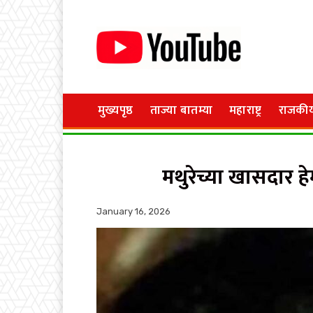
मुख्यपृष्ठ
ताज्या बातम्या
महाराष्ट्र
राजकी
मथुरेच्या खासदार ह
January 16, 2026