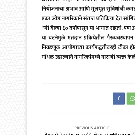
नियोजनाचा अभाव आणि मूलभूत सुविधांची कमतरत
एका ज्येष्ठ नागरिकाने संतप्त प्रतिक्रिया देत सांग
“मी गेल्या ६० वर्षांपासून या भागात राहतो, 
या घटनेमुळे मतदान प्रक्रियेतील गैरव्यवस्थापन
निवडणूक आयोगाच्या कार्यपद्धतीवरही टीका ह
गोंधळ उडाल्याने नागरिकांमध्ये नाराजी व्यक्त क
PREVIOUS ARTICLE