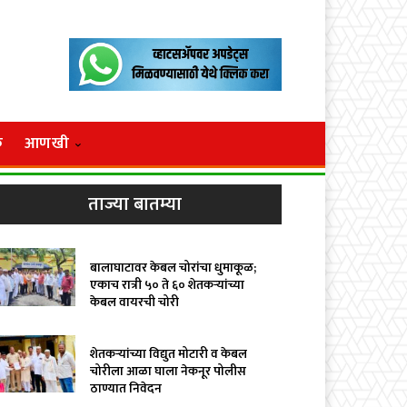
क
आणखी
ताज्या बातम्या
बालाघाटावर केबल चोरांचा धुमाकूळ;
एकाच रात्री ५० ते ६० शेतकऱ्यांच्या
केबल वायरची चोरी
शेतकऱ्यांच्या विद्युत मोटारी व केबल
चोरीला आळा घाला नेकनूर पोलीस
ठाण्यात निवेदन