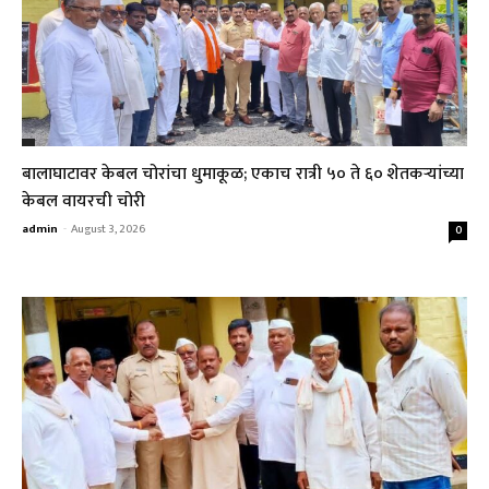
बालाघाटावर केबल चोरांचा धुमाकूळ; एकाच रात्री ५० ते ६० शेतकऱ्यांच्या
केबल वायरची चोरी
admin
-
August 3, 2026
0