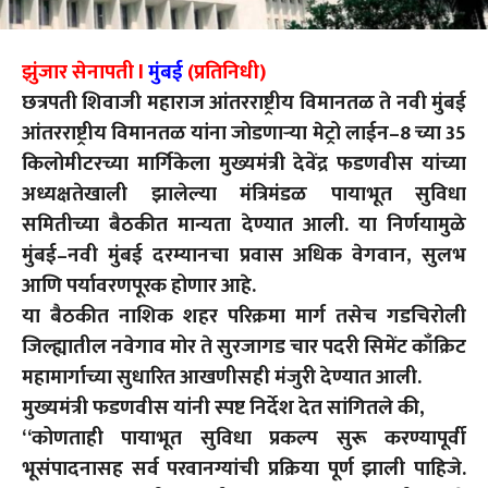
झुंजार सेनापती l
मुंबई
(प्रतिनिधी)
छत्रपती शिवाजी महाराज आंतरराष्ट्रीय विमानतळ ते नवी मुंबई
आंतरराष्ट्रीय विमानतळ यांना जोडणाऱ्या मेट्रो लाईन–8 च्या 35
किलोमीटरच्या मार्गिकेला मुख्यमंत्री देवेंद्र फडणवीस यांच्या
अध्यक्षतेखाली झालेल्या मंत्रिमंडळ पायाभूत सुविधा
समितीच्या बैठकीत मान्यता देण्यात आली. या निर्णयामुळे
मुंबई–नवी मुंबई दरम्यानचा प्रवास अधिक वेगवान, सुलभ
आणि पर्यावरणपूरक होणार आहे.
या बैठकीत नाशिक शहर परिक्रमा मार्ग तसेच गडचिरोली
जिल्ह्यातील नवेगाव मोर ते सुरजागड चार पदरी सिमेंट काँक्रिट
महामार्गाच्या सुधारित आखणीसही मंजुरी देण्यात आली.
मुख्यमंत्री फडणवीस यांनी स्पष्ट निर्देश देत सांगितले की,
“कोणताही पायाभूत सुविधा प्रकल्प सुरू करण्यापूर्वी
भूसंपादनासह सर्व परवानग्यांची प्रक्रिया पूर्ण झाली पाहिजे.