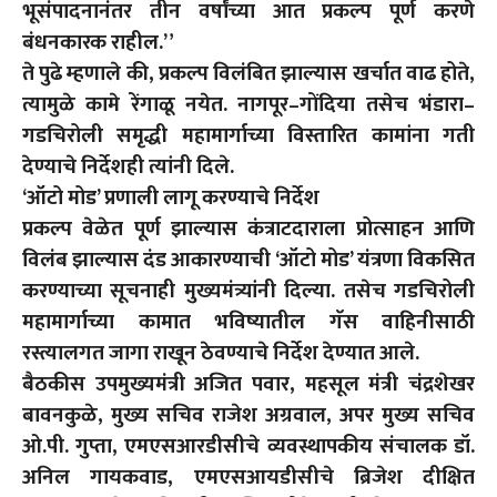
भूसंपादनानंतर तीन वर्षांच्या आत प्रकल्प पूर्ण करणे
बंधनकारक राहील.”
ते पुढे म्हणाले की, प्रकल्प विलंबित झाल्यास खर्चात वाढ होते,
त्यामुळे कामे रेंगाळू नयेत. नागपूर–गोंदिया तसेच भंडारा–
गडचिरोली समृद्धी महामार्गाच्या विस्तारित कामांना गती
देण्याचे निर्देशही त्यांनी दिले.
‘ऑटो मोड’ प्रणाली लागू करण्याचे निर्देश
प्रकल्प वेळेत पूर्ण झाल्यास कंत्राटदाराला प्रोत्साहन आणि
विलंब झाल्यास दंड आकारण्याची ‘ऑटो मोड’ यंत्रणा विकसित
करण्याच्या सूचनाही मुख्यमंत्र्यांनी दिल्या. तसेच गडचिरोली
महामार्गाच्या कामात भविष्यातील गॅस वाहिनीसाठी
रस्त्यालगत जागा राखून ठेवण्याचे निर्देश देण्यात आले.
बैठकीस उपमुख्यमंत्री अजित पवार, महसूल मंत्री चंद्रशेखर
बावनकुळे, मुख्य सचिव राजेश अग्रवाल, अपर मुख्य सचिव
ओ.पी. गुप्ता, एमएसआरडीसीचे व्यवस्थापकीय संचालक डॉ.
अनिल गायकवाड, एमएसआयडीसीचे ब्रिजेश दीक्षित