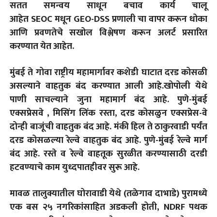
सतत समन्वय साधून बचाव कार्य चालू
आहेत SEOC मधून GEO-DSS प्रणाली चा वापर करून धोका
आणि प्रवणतेचे सखोल विश्लेषण करून अलर्ट प्रसारित
करण्यात येत आहेत.
मुंबई ते गोवा राष्ट्रीय महामार्गावर कशेडी घाटात दरड कोसळी
असल्याने वाहतुक बंद करण्यात आली आहे.खोपोली येथे
पाणी साचल्याने जुना महामार्ग बंद आहे. पुणे-मुंबई
एक्सप्रेसवे , मिसिंग लिंक रस्ता, दरड कोसळुन एक्सप्रेस-वे
दोन्ही बाजूंची वाहतुक बंद आहे. मंकी हिल ते ठाकुरवाडी पर्यंत
दरड कोसळल्या रेल्वे वाहतुक बंद आहे. पुणे-मुंबई रेल्वे मार्ग
बंद आहे. रस्ते व रेल्वे वाहतूक सुरळीत करण्यासाठी दरडी
हटवण्याचे काम युध्दपातहीवर सुरू आहे.
मावळ तालुक्यातील घोरावाडी येथे (तळेगाव दाभाडे) पुरामध्ये
एक बस २५ नगरिकांसाहित अडकली होती, NDRF पथक