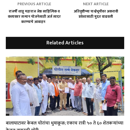
PREVIOUS ARTICLE
NEXT ARTICLE
राजर्षी शाहू महाराज जेष्ठ साहित्यिक व
अतिवृष्टीच्या पार्श्वभूमीवर अकरावी
कलाकार सन्मान योजनेसाठी अर्ज सादर
प्रवेशासाठी मुदत वाढवली
करण्याचे आवाहन
Related Articles
बालाघाटावर केबल चोरांचा धुमाकूळ; एकाच रात्री ५० ते ६० शेतकऱ्यांच्या