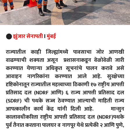
⬤
झुंजार सेनापती
l
मुंबई
राज्यातील काही जिल्ह्यांमध्ये पावसाचा जोर आणखी
वाढण्याची शक्यता असून प्रशासनाकडून वेळोवेळी जारी
करण्यात येणाऱ्या अधिकृत सूचनांचे पालन करावे असे
आवाहन नागरिकांना करण्यात आले आहे. सुरक्षेच्या
दृष्टिकोनातून राज्यातील महत्त्वाच्या ठिकाणी १७ राष्ट्रीय आपत्ती
प्रतिसाद दल (NDRF आणि) ६ राज्य आपत्ती प्रतिसाद दल
(SDRF) ची पथके सज्ज ठेवण्यात आल्याची माहिती राज्य
आपत्कालीन कार्य केंद्र यांनी दिली आहे.
मान्सुन
कालावधीकरिता राष्ट्रीय आपत्ती प्रतिसाद दल (NDRF)पथके
पुर्व तैनात करताना पालघर व नागपूर येथे प्रत्येकी २ आणि पुणे,