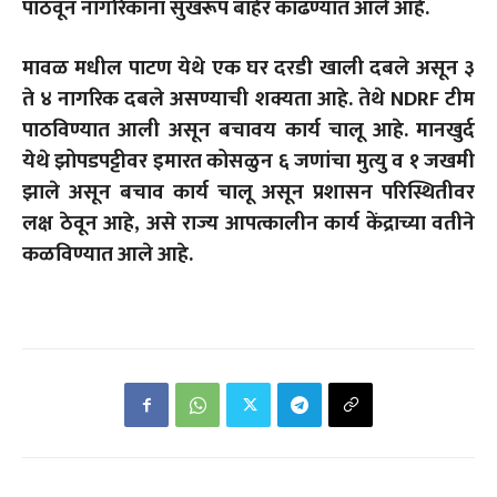
पाठवून नागरिकांना सुखरूप बाहेर काढण्यात आले आहे.
मावळ मधील पाटण येथे एक घर दरडी खाली दबले असून ३
ते ४ नागरिक दबले असण्याची शक्यता आहे. तेथे NDRF टीम
पाठविण्यात आली असून बचावय कार्य चालू आहे. मानखुर्द
येथे झोपडपट्टीवर इमारत कोसळुन ६ जणांचा मुत्यु व १ जखमी
झाले असून बचाव कार्य चालू असून प्रशासन परिस्थितीवर
लक्ष ठेवून आहे, असे राज्य आपत्कालीन कार्य केंद्राच्या वतीने
कळविण्यात आले आहे.