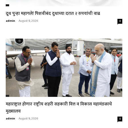
दूध पुन्हा महागले! पिशवीबंद दुधाच्या दरात २ रुपयांची वाढ
admin
-
August 9, 2026
0
महाराष्ट्रात होणार राष्ट्रीय शहरी सहकारी वित्त व विकास महामंडळाचे
मुख्यालय
admin
-
August 9, 2026
0