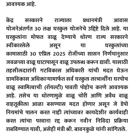
आवश्यक आहे.
केंद्र सरकारने राज्याला प्रधानमंत्री आवास
योजनेअंतर्गत
30
लक्ष घरकुल योजनेचे उद्दिष्टे दिले आहे. या
घरकुलांना मोफत वाळू देण्याचे धोरण राज्य सरकारने
स्वीकारलेले असून या घरकुलांच्या
कामासाठी
30
एप्रिल
2025
रोजीच्या शासन निर्णयानुसार
जवळच्या वाळू घाटापासून वाळू उपलब्ध करून द्यावी. यासाठी
तहसीलदारांनी गटविकास अधिकारी यांची मदत घेऊन
ग्रामविकास अधिकाऱ्यामार्फत सर्व घरकुल लाभार्थींना घरपोच
वाळू स्वामित्वाची (रॉयल्टी) पावती पोहोच करणे आवश्यक
आहे. तसेच या धोरणामुळे वाळू चोरी आणि अवैध वाळू
वाहतूकीला आळा बसण्यास मदत होणार असून जे डेपो
नियमांचे पालन करत नाही त्यांच्यावर कायदेशीर कार्यवाही
करत त्यांचा परवाना रद्द करून नवीन निविदा प्रक्रिया
राबविण्यात यावी
,
असेही मंत्री श्री. बावनकुळे यांनी सांगितले.