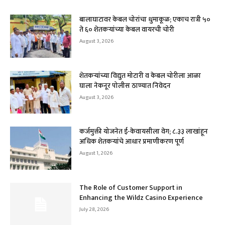
बालाघाटावर केबल चोरांचा धुमाकूळ; एकाच रात्री ५०
ते ६० शेतकऱ्यांच्या केबल वायरची चोरी
August 3, 2026
शेतकऱ्यांच्या विद्युत मोटारी व केबल चोरीला आळा
घाला नेकनूर पोलीस ठाण्यात निवेदन
August 3, 2026
कर्जमुक्ती योजनेत ई-केवायसीला वेग; ८.३३ लाखांहून
अधिक शेतकऱ्यांचे आधार प्रमाणीकरण पूर्ण
August 1, 2026
The Role of Customer Support in
Enhancing the Wildz Casino Experience
July 28, 2026