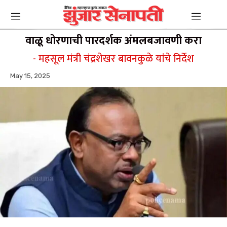
वाळू धोरणाची पारदर्शक अंमलबजावणी करा
- महसूल मंत्री चंद्रशेखर बावनकुळे यांचे निर्देश
May 15, 2025