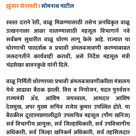
झुंजार सेनापती l
सोमनाथ पाटील
स्वस्त दराने रेती
,
वाळू मिळण्यासाठी तसेच अनधिकृत वाळू
उत्खननाला आळा घालण्यासाठी महसूल विभागाने नवे
सर्वंकष सुधारीत वाळू धोरण लागू केले आहे. राज्यात या
धोरणाची पारदर्शक व प्रभावी अंमलबजावणी करण्याबाबत
जलदगतीने कार्यवाही करावी
,
असे निर्देश महसूल मंत्री
चंद्रशेखर बावनकुळे यांनी दिले.
वाळू निर्मिती धोरणाच्या प्रभावी अंमलबजावणीकरिता मंत्रालय
येथे आढावा बैठक झाली. वित्त व नियोजन
,
मदत पुनर्वसन
राज्यमंत्री ॲड. आशिष जयस्वाल
,
आमदार आशिष
देशमुख
,
अपर मुख्य सचिव राजेश कुमार उपस्थित होते. या
बैठकीस दूरदृश्यप्रणालीद्वारे उपसचिव महसूल (गौण खनिज)
सर्व विभागीय आयुक्त
,
सर्व जिल्हाधिकारी
,
सर्व उपविभागीय
अधिकारी
,
सर्व जिल्हा खनिकर्म अधिकारी
,
सर्व तहसिलदार