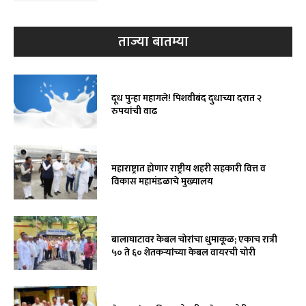
ताज्या बातम्या
दूध पुन्हा महागले! पिशवीबंद दुधाच्या दरात २
रुपयांची वाढ
महाराष्ट्रात होणार राष्ट्रीय शहरी सहकारी वित्त व
विकास महामंडळाचे मुख्यालय
बालाघाटावर केबल चोरांचा धुमाकूळ; एकाच रात्री
५० ते ६० शेतकऱ्यांच्या केबल वायरची चोरी