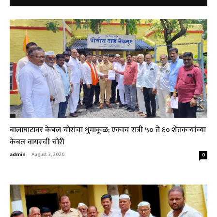
बालाघाटावर केबल चोरांचा धुमाकूळ; एकाच रात्री ५० ते ६० शेतकऱ्यांच्या
केबल वायरची चोरी
admin
-
August 3, 2026
0