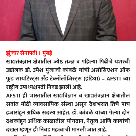
झुंजार सेनापती l मुंबई
खाद्यतंत्रज्ञान क्षेत्रातील ज्येष्ठ तज्ज्ञ व पहिल्या पिढीचे यशस्वी
उद्योजक डॉ. उमेश मुंजाजी कांबळे यांची असोसिएशन ऑफ
फूड सायंटिस्ट्स अँड टेक्नॉलॉजिस्ट्स (इंडिया) – AFSTI च्या
राष्ट्रीय उपाध्यक्षपदी निवड झाली आहे.
AFSTI ही भारतातील खाद्यविज्ञान व खाद्यतंत्रज्ञान क्षेत्रातील
सर्वात मोठी व्यावसायिक संस्था असून देशभरात तिचे पाच
हजारांहून अधिक सदस्य आहेत. डॉ. कांबळे यांच्या गेल्या दोन
दशकांहून अधिक काळातील योगदान, नेतृत्व आणि कार्याची
दखल म्हणून ही निवड महत्त्वाची मानली जात आहे.