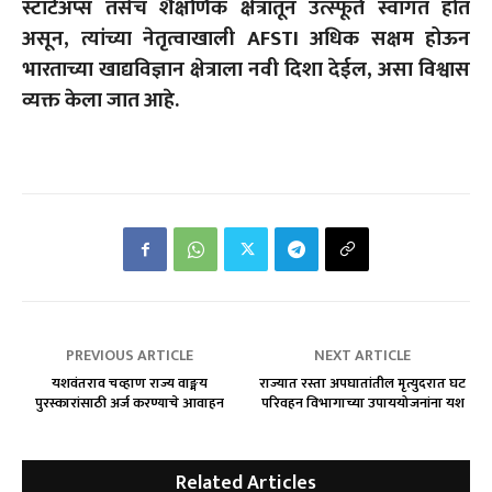
स्टार्टअप्स तसेच शैक्षणिक क्षेत्रातून उत्स्फूर्त स्वागत होत
असून, त्यांच्या नेतृत्वाखाली AFSTI अधिक सक्षम होऊन
भारताच्या खाद्यविज्ञान क्षेत्राला नवी दिशा देईल, असा विश्वास
व्यक्त केला जात आहे.
PREVIOUS ARTICLE
NEXT ARTICLE
यशवंतराव चव्हाण राज्य वाङ्मय
राज्यात रस्ता अपघातांतील मृत्युदरात घट
पुरस्कारांसाठी अर्ज करण्याचे आवाहन
परिवहन विभागाच्या उपाययोजनांना यश
Related Articles